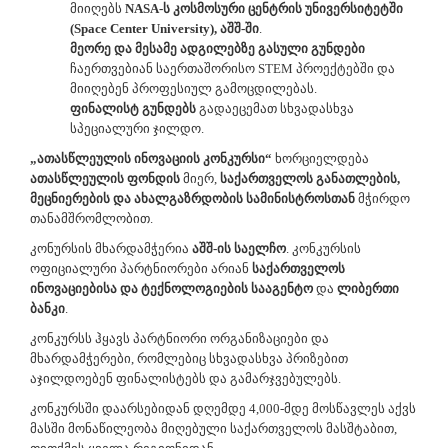
მიიღებს
NASA-ს კოსმოსური ცენტრის უნივერსიტეტში
(Space Center University), აშშ-ში
.
მეორე და მესამე ადგილებზე გასული გუნდები
ჩაერთვებიან საერთაშორისო STEM პროექტებში და
მიიღებენ პროფესიულ გამოცდილებას.
ფინალისტ გუნდებს
გადაეცემათ სხვადასხვა
სპეციალური ჯილდო.
„ათასწლეულის ინოვაციის კონკურსი“
ხორციელდება
ათასწლეულის ფონდის
მიერ,
საქართველოს განათლების,
მეცნიერების და ახალგაზრდობის სამინისტროსთან
მჭირდო
თანამშრომლობით.
კონურსის მხარდამჭერია
აშშ-ის საელჩო
. კონკურსის
ოფიციალური პარტნიორები არიან
საქართველოს
ინოვაციებისა და ტექნოლოგიების სააგენტო
და
ლიბერთი
ბანკი
.
კონკურსს ჰყავს პარტნიორი ორგანიზაციები და
მხარდამჭერები, რომლებიც სხვადასხვა პრიზებით
აჯილდოებენ ფინალისტებს და გამარჯვებულებს.
კონკურსში დაარსებიდან დღემდე 4,000-მდე მოსწავლეს აქვს
მასში მონაწილეობა მიღებული საქართველოს მასშტაბით,