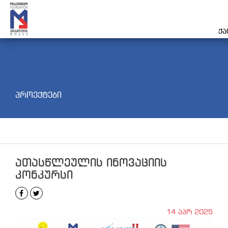
ქ
პროექტები
ათასწლეულის ინოვაციის
კონკურსი
14 აპრ 2025