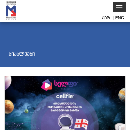
Toggl
navig
ქარ
ENG
სიახლეები