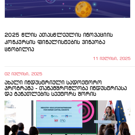
2025 წლის ათასწლეულის ინოვაციის
კონკურსის ფინალისტების ვინაობა
ცნობილია
11 ივლისი, 2025
02 ივლისი, 2025
ახალი ინდუსტრიული სადოქტორო
პროგრამა - თანამშრომლობა ინდუსტრიასა
და განათლების სექტორს შორის