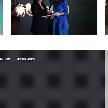
ახლეები
შესყიდვები